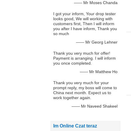
—— Mr Moses Chanda
I got your inform, Your drop tester
looks good, We will working with
customers first, Then I will inform
you after I have inform, Thank you
so much
—— Mr Georg Lehner
Thank you very much for offer!
Payment is arranging. I will inform
you once completed.
—— Mr Matthew Ho
Thank you very much for your
prompt reply, my boss will come to
China next month. Expect us to
work together again.
—— Mr Naveed Shakeel
Im Online Czat teraz