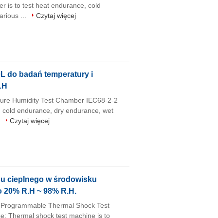
 is to test heat endurance, cold
rious ...
Czytaj więcej
 do badań temperatury i
.H
ure Humidity Test Chamber IEC68-2-2
, cold endurance, dry endurance, wet
.
Czytaj więcej
u cieplnego w środowisku
o 20% R.H ~ 98% R.H.
 Programmable Thermal Shock Test
: Thermal shock test machine is to