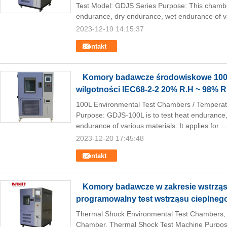
Test Model: GDJS Series Purpose: This chamber
endurance, dry endurance, wet endurance of va
2023-12-19 14:15:37
Kontakt
Komory badawcze środowiskowe 100L
wilgotności IEC68-2-2 20% R.H ~ 98% R
100L Environmental Test Chambers / Temperat
Purpose: GDJS-100L is to test heat endurance
endurance of various materials. It applies for ..
2023-12-20 17:45:48
Kontakt
Komory badawcze w zakresie wstrząs
programowalny test wstrząsu cieplneg
Thermal Shock Environmental Test Chambers,
Chamber, Thermal Shock Test Machine Purpose