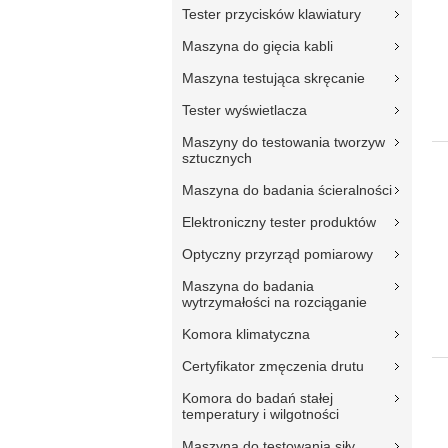
Tester przycisków klawiatury
Maszyna do gięcia kabli
Maszyna testująca skręcanie
Tester wyświetlacza
Maszyny do testowania tworzyw
sztucznych
Maszyna do badania ścieralności
Elektroniczny tester produktów
Optyczny przyrząd pomiarowy
Maszyna do badania
wytrzymałości na rozciąganie
Komora klimatyczna
Certyfikator zmęczenia drutu
Komora do badań stałej
temperatury i wilgotności
Maszyna do testowania siły