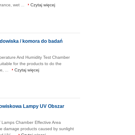
rance, wet ...
Czytaj więcej
odowiska / komora do badań
mperature And Humidity Test Chamber
table for the products to do the
e, ...
Czytaj więcej
owiskowa Lampy UV Obszar
 Lamps Chamber Effective Area
 damage products caused by sunlight