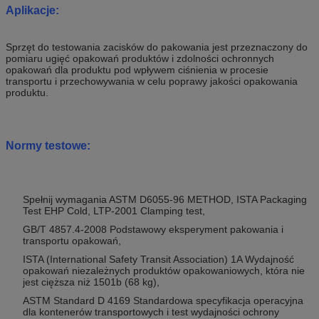
Aplikacje:
Sprzęt do testowania zacisków do pakowania
jest przeznaczony do
pomiaru ugięć opakowań produktów i zdolności ochronnych
opakowań dla produktu pod wpływem ciśnienia w procesie
transportu i przechowywania w celu poprawy jakości opakowania
produktu.
Normy testowe:
Spełnij wymagania ASTM D6055-96 METHOD, ISTA Packaging
Test EHP Cold, LTP-2001 Clamping test,
GB/T 4857.4-2008 Podstawowy eksperyment pakowania i
transportu opakowań,
ISTA (International Safety Transit Association) 1A Wydajność
opakowań niezależnych produktów opakowaniowych, która nie
jest cięższa niż 1501b (68 kg),
ASTM Standard D 4169 Standardowa specyfikacja operacyjna
dla kontenerów transportowych i test wydajności ochrony