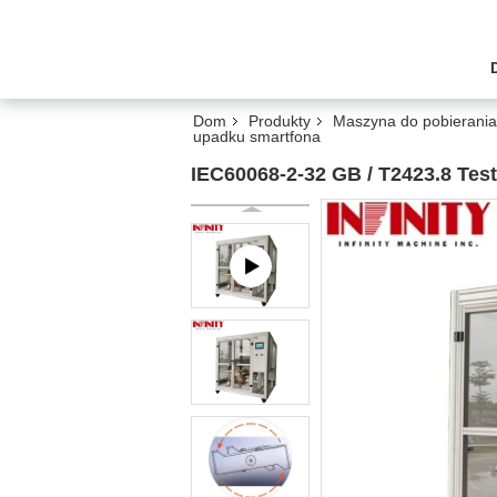
Dom
Produkty
Maszyna do pobierania
upadku smartfona
IEC60068-2-32 GB / T2423.8 Tes