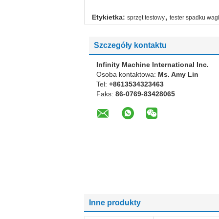
,
Etykietka:
sprzęt testowy
tester spadku wag
Szczegóły kontaktu
Infinity Machine International Inc.
Osoba kontaktowa:
Ms. Amy Lin
Tel:
+8613534323463
Faks:
86-0769-83428065
Inne produkty