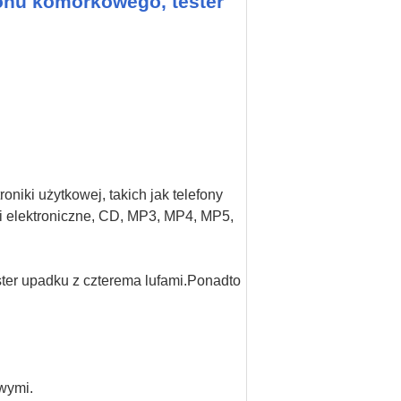
fonu komórkowego, tester
niki użytkowej, takich jak telefony
iki elektroniczne, CD, MP3, MP4, MP5,
ester upadku z czterema lufami.Ponadto
wymi.