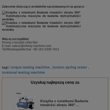
Zalecenie dotyczące produktów sprzedawanych na gorąco:
Więcej szczegółów:
Proszę o kontakt z:Moi Mai
E-mail: sales2@infinity-machine.com
Tel/Whatsapp/Wechat: +86 181-0308-7812
torque testing machine
torsion spring tester
tagi:
,
,
torsional testing machine
Uzyskaj najlepszą cenę za
Książka z notatkami Badanie
trwałości skrętu 360°
Automatyczna maszyna do