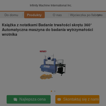
Infinity Machine International Inc.
Do domu
Produkty
O nas
Wycieczka po fabryce
>>
Książka z notatkami Badanie trwałości skrętu 360°
Automatyczna maszyna do badania wytrzymałości
wrotnika
Najlepsza cena
Skontaktuj się z nami