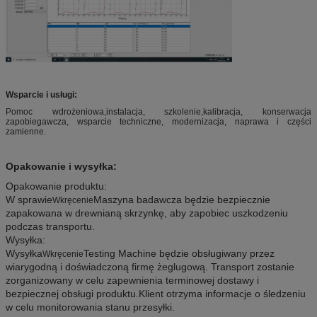
Wsparcie i usługi:
Pomoc wdrożeniowa,instalacja, szkolenie,kalibracja, konserwacja
zapobiegawcza, wsparcie techniczne, modernizacja, naprawa i części
zamienne.
Opakowanie i wysyłka:
Opakowanie produktu:
W sprawie
Maszyna badawcza będzie bezpiecznie
Wkręcenie
zapakowana w drewnianą skrzynkę, aby zapobiec uszkodzeniu
podczas transportu.
Wysyłka:
Wysyłka
Testing Machine będzie obsługiwany przez
Wkręcenie
wiarygodną i doświadczoną firmę żeglugową. Transport zostanie
zorganizowany w celu zapewnienia terminowej dostawy i
bezpiecznej obsługi produktu.Klient otrzyma informacje o śledzeniu
w celu monitorowania stanu przesyłki.