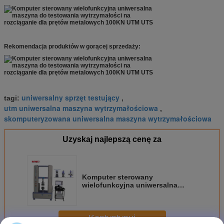
Rekomendacja produktów w gorącej sprzedaży:
uniwersalny sprzęt testujący
tagi:
,
utm uniwersalna maszyna wytrzymałościowa
,
skomputeryzowana uniwersalna maszyna wytrzymałościowa
Uzyskaj najlepszą cenę za
Komputer sterowany
wielofunkcyjna uniwersalna
maszyna do testowania
wytrzymałości na rozciąganie dla
prętów metalowych 100KN UTM
Kontyntynuj
UTS