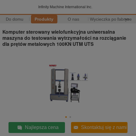
Infinity Machine International Inc.
Do domu
Produkty
O nas
Wycieczka po fabryce
>>
Komputer sterowany wielofunkcyjna uniwersalna
maszyna do testowania wytrzymałości na rozciąganie
dla prętów metalowych 100KN UTM UTS
Najlepsza cena
Skontaktuj się z nami