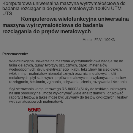
Komputerowa uniwersalna maszyna wytrzymałościowa do
badania rozciągania do prętów metalowych 100KN UTM
UTS
Komputerowa wielofunkcyjna uniwersalna
maszyna wytrzymałościowa do badania
rozciągania do prętów metalowych
Model:IF2A1-100KN
Przeznaczenie:
Wielofunkcyjna uniwersalna maszyna wytrzymałościowa nadaje się do
taśm klejących, gumy, tworzyw sztucznych, gąbki, materiałów
wodoodpornych, drutu elektrycznego i kabli, tekstyliów, lin sieciowych,
włóknin itp., materiałów niemetalicznych oraz nici metalowych, folii
metalowych, płyt stalowych i prętów metalowych do wykonywania testów
rozciągania, ściskania, zginania, odrywania, cięcia, rozrywania i ścinania.
Styl sterowania komputerowego RS-8000A (Służy do testów punktowych
na linii produkcyjnej, może wykonywać wiele analiz danych i drukować
raporty z testów, a także może być używany do testów cyklicznych i testów
wytrzymałościowych materiałów).