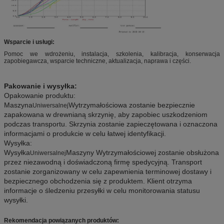
Wsparcie i usługi:
Pomoc we wdrożeniu, instalacja, szkolenia, kalibracja, konserwacja
zapobiegawcza, wsparcie techniczne, aktualizacja, naprawa i części.
Pakowanie i wysyłka:
Opakowanie produktu:
Maszyna
Wytrzymałościowa zostanie bezpiecznie
Uniwersalnej
zapakowana w drewnianą skrzynię, aby zapobiec uszkodzeniom
podczas transportu. Skrzynia zostanie zapieczętowana i oznaczona
informacjami o produkcie w celu łatwej identyfikacji.
Wysyłka:
Wysyłka
Maszyny Wytrzymałościowej zostanie obsłużona
Uniwersalnej
przez niezawodną i doświadczoną firmę spedycyjną. Transport
zostanie zorganizowany w celu zapewnienia terminowej dostawy i
bezpiecznego obchodzenia się z produktem. Klient otrzyma
informacje o śledzeniu przesyłki w celu monitorowania statusu
wysyłki.
Rekomendacja powiązanych produktów: