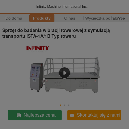
Infinity Machine International Inc.
Do domu
Produkty
O nas
Wycieczka po fabryce
>>
Sprzęt do badania wibracji rowerowej z symulacją
transportu ISTA-1A/1B Typ roweru
Najlepsza cena
Skontaktuj się z nami