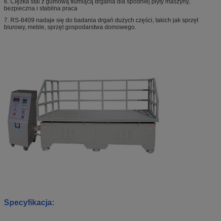
6. Ciężka stal z gumową tłumiącą drgania dla spodniej płyty maszyny,
bezpieczna i stabilna praca
7. RS-8409 nadaje się do badania drgań dużych części, takich jak sprzęt
biurowy, meble, sprzęt gospodarstwa domowego.
Specyfikacja: