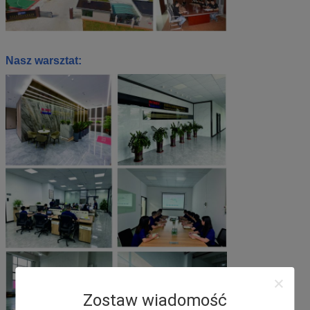
Nasz warsztat:
Zostaw wiadomość