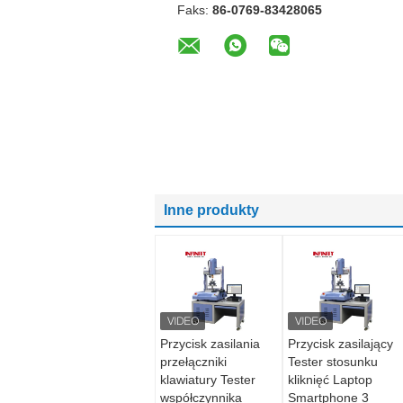
Faks:
86-0769-83428065
Inne produkty
Przycisk zasilania
Przycisk zasilający
przełączniki
Tester stosunku
klawiatury Tester
kliknięć Laptop
współczynnika
Smartphone 3