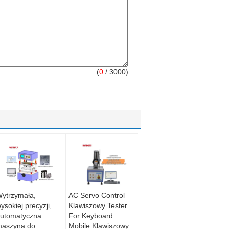
(
0
/ 3000)
ytrzymała,
AC Servo Control
ysokiej precyzji,
Klawiszowy Tester
utomatyczna
For Keyboard
aszyna do
Mobile Klawiszowy