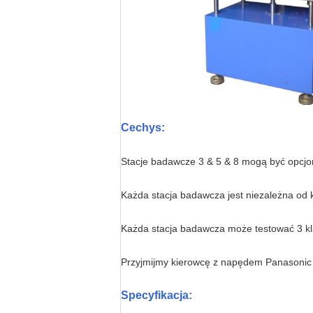
Cechy
s
:
Stacje badawcze 3 & 5 & 8 mogą być opcjo
Każda stacja badawcza jest niezależna od k
Każda stacja badawcza może testować 3 klaw
Przyjmijmy kierowcę z napędem Panasonic 
Specyfikacja: