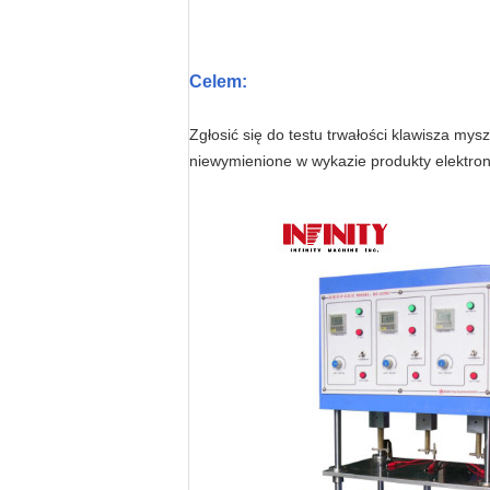
Celem:
Zgłosić się do testu trwałości klawisza my
niewymienione w wykazie produkty elektroni