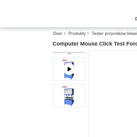
Dom
Produkty
Tester przycisków klawi
Computer Mouse Click Test For