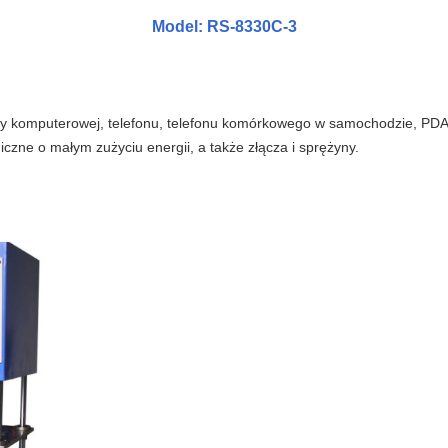
Model: RS-8330C-3
szy komputerowej, telefonu, telefonu komórkowego w samochodzie, PDA,
czne o małym zużyciu energii, a także złącza i sprężyny.