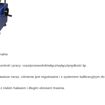
nalne.
ontroli i pracy: czas/przewodnik/włącz/wyłącz/prędkość itp.
isze naraz, ciśnienie jest regulowane i z systemem kalibracyjnym do 
z niskim hałasem i długim okresem trwania.