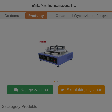
Infinity Machine International Inc.
Do domu
Produkty
O nas
Wycieczka po fabryce
>>
Najlepsza cena
Skontaktuj się z nami
Szczegóły Produktu