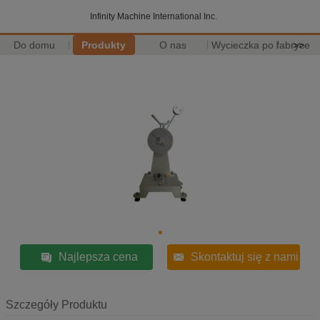
Infinity Machine International Inc.
Do domu
Produkty
O nas
Wycieczka po fabryce
>>
Najlepsza cena
Skontaktuj się z nami
Szczegóły Produktu