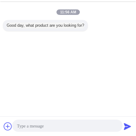
11:56 AM
GB/T1771-2007
Good day, what product are you looking for?
Czat
Poprosić o