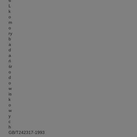
GB/T242317-1993