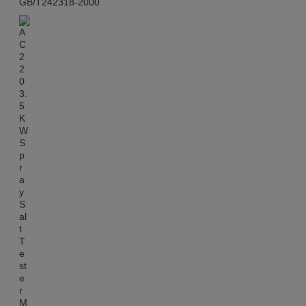
GB/T242318-2000