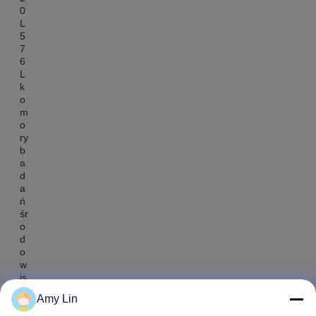
Amy Lin