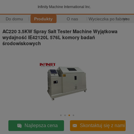
Infinity Machine International Inc.
Do domu
Produkty
O nas
Wycieczka po fabryce
>>
AC220 3.5KW Spray Salt Tester Machine Wyjątkowa
wydajność IE42120L 576L komory badań
środowiskowych
Najlepsza cena
Skontaktuj się z nami