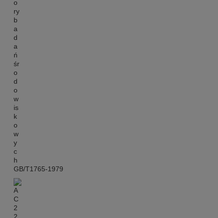
GB/T1765-1979