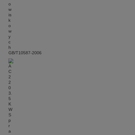
GB/T10587-2006