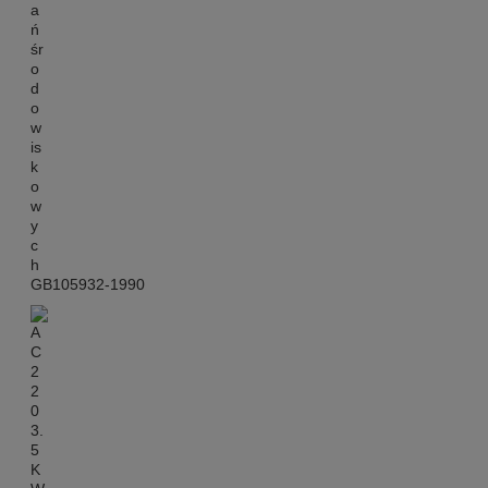
GB105932-1990