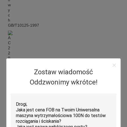
GB/T10125-1997
Zostaw wiadomość
Oddzwonimy wkrótce!