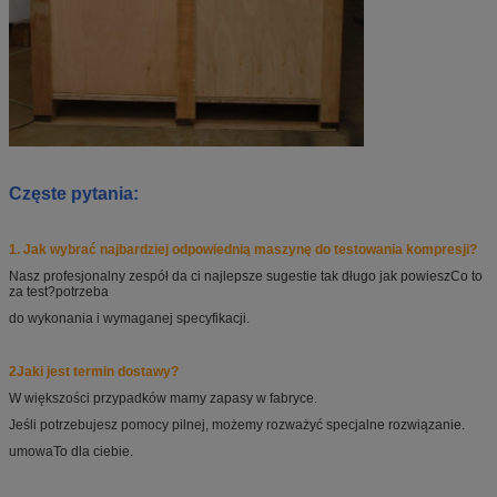
Częste pytania:
1. Jak wybrać najbardziej odpowiednią maszynę do testowania kompresji?
Nasz profesjonalny zespół da ci najlepsze sugestie tak długo jak powiesz
Co to
za test?
potrzeba
do wykonania i wymaganej specyfikacji.
2Jaki jest termin dostawy?
W większości przypadków mamy zapasy w fabryce.
Jeśli potrzebujesz pomocy pilnej, możemy rozważyć specjalne rozwiązanie.
umowa
To dla ciebie.