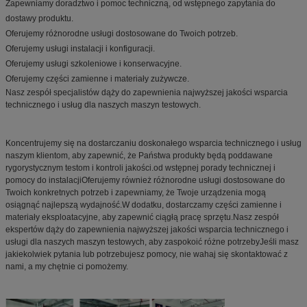
Zapewniamy doradztwo i pomoc techniczną, od wstępnego zapytania do
dostawy produktu.
Oferujemy różnorodne usługi dostosowane do Twoich potrzeb.
Oferujemy usługi instalacji i konfiguracji.
Oferujemy usługi szkoleniowe i konserwacyjne.
Oferujemy części zamienne i materiały zużywcze.
Nasz zespół specjalistów dąży do zapewnienia najwyższej jakości wsparcia
technicznego i usług dla naszych maszyn testowych.
Koncentrujemy się na dostarczaniu doskonałego wsparcia technicznego i usług
naszym klientom, aby zapewnić, że Państwa produkty będą poddawane
rygorystycznym testom i kontroli jakości.od wstępnej porady technicznej i
pomocy do instalacjiOferujemy również różnorodne usługi dostosowane do
Twoich konkretnych potrzeb i zapewniamy, że Twoje urządzenia mogą
osiągnąć najlepszą wydajność.W dodatku, dostarczamy części zamienne i
materiały eksploatacyjne, aby zapewnić ciągłą pracę sprzętu.Nasz zespół
ekspertów dąży do zapewnienia najwyższej jakości wsparcia technicznego i
usługi dla naszych maszyn testowych, aby zaspokoić różne potrzebyJeśli masz
jakiekolwiek pytania lub potrzebujesz pomocy, nie wahaj się skontaktować z
nami, a my chętnie ci pomożemy.