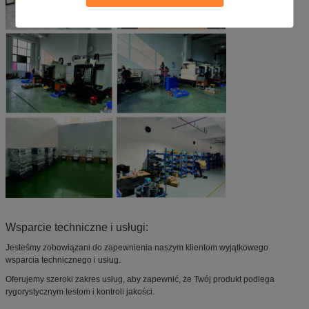
Wsparcie techniczne i usługi:
Jesteśmy zobowiązani do zapewnienia naszym klientom wyjątkowego
wsparcia technicznego i usług.
Oferujemy szeroki zakres usług, aby zapewnić, że Twój produkt podlega
rygorystycznym testom i kontroli jakości.