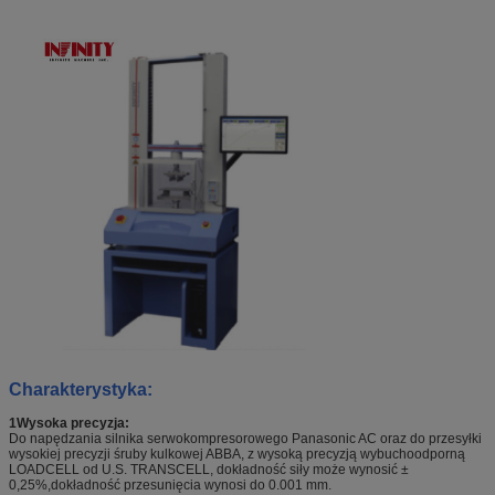
Charakterystyka:
1Wysoka precyzja:
Do napędzania silnika serwokompresorowego Panasonic AC oraz do przesyłki
wysokiej precyzji śruby kulkowej ABBA, z wysoką precyzją wybuchoodporną
LOADCELL od U.S. TRANSCELL, dokładność siły może wynosić ±
0,25%,dokładność przesunięcia wynosi do 0.001 mm.