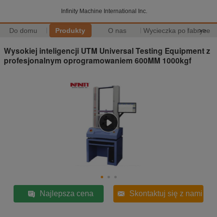
Infinity Machine International Inc.
Do domu
Produkty
O nas
Wycieczka po fabryce
>>
Wysokiej inteligencji UTM Universal Testing Equipment z
profesjonalnym oprogramowaniem 600MM 1000kgf
Najlepsza cena
Skontaktuj się z nami