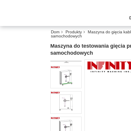
Dom
Produkty
Maszyna do gięcia kabl
samochodowych
Maszyna do testowania gięcia pr
samochodowych