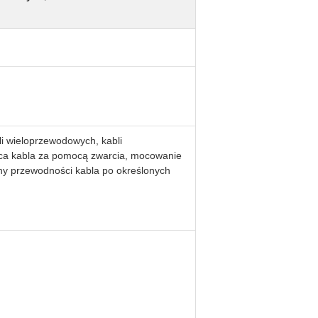
i wieloprzewodowych, kabli
ńca kabla za pomocą zwarcia, mocowanie
eny przewodności kabla po określonych