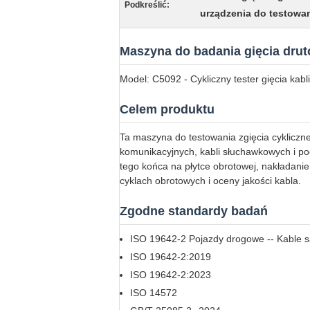
Podkreślić:
urządzenia do testowan
Maszyna do badania gięcia dru
Model: C5092 - Cykliczny tester gięcia kab
Celem produktu
Ta maszyna do testowania zgięcia cykliczn
komunikacyjnych, kabli słuchawkowych i 
tego końca na płytce obrotowej, nakładani
cyklach obrotowych i oceny jakości kabla.
Zgodne standardy badań
ISO 19642-2 Pojazdy drogowe -- Kable 
ISO 19642-2:2019
ISO 19642-2:2023
ISO 14572